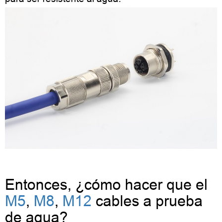
Entonces, ¿cómo hacer que el
M5
,
M8
,
M12
cables a prueba
de agua?