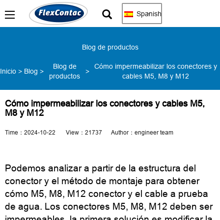
Spanish
Blog de productos
Blog de
Cómo impermeabilizar los conectores y
Inicio
>
Blog
>
>
productos
cables M5, M8 y M12
Cómo impermeabilizar los conectores y cables M5,
M8 y M12
Time：2024-10-22 View：21737 Author：engineer team
Podemos analizar a partir de la estructura del
conector y el método de montaje para obtener
cómo M5, M8, M12 conector y el cable a prueba
de agua. Los conectores M5, M8, M12 deben ser
impermeables, la primera solución es modificar la