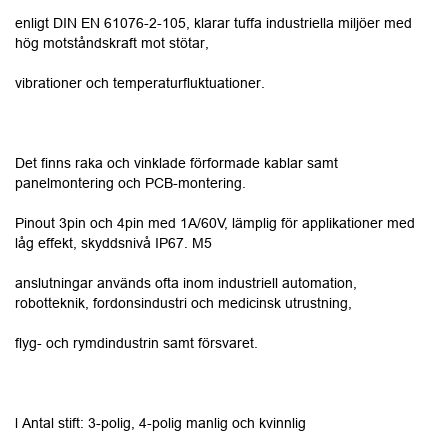
enligt DIN EN 61076-2-105, klarar tuffa industriella miljöer med
hög motståndskraft mot stötar,
vibrationer och temperaturfluktuationer.
Det finns raka och vinklade förformade kablar samt
panelmontering och PCB-montering.
Pinout 3pin och 4pin med 1A/60V, lämplig för applikationer med
låg effekt, skyddsnivå IP67. M5
anslutningar används ofta inom industriell automation,
robotteknik, fordonsindustri och medicinsk utrustning,
flyg- och rymdindustrin samt försvaret.
l Antal stift: 3-polig, 4-polig manlig och kvinnlig