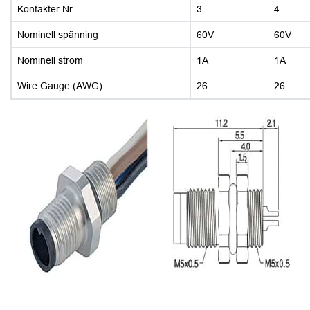
Kontakter Nr.
3
4
Nominell spänning
60V
60V
Nominell ström
1A
1A
Wire Gauge (AWG)
26
26