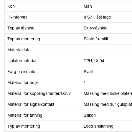
Kön
Man
IP-intervall
IP67 i låst läge
Typ av låsning
Skruvlåsning
Typ av montering
Fäste framtill
Materialdata
Isolatormaterial
TPU, UL94
Färg på isolator
Svart
Material för hölje
/
Material för kopplingsmutter/skruv
Mässing med nickelpläter
Material för signalkontakt
Mässing med 3u" guldplät
Material för tätning
Silikon
Typ av montering
Lödd anslutning