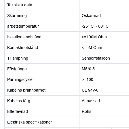
Tekniska data
Skärmning
Oskärmad
arbetstemperatur
-25° C ~ 80° C
Isolationsmotstånd
>=100M Ohm
Kontaktmotstånd
<=5M Ohm
Tillämpning
Sensor/ställdon
Fästgänga
M5*0.5
Parningscykler
>=100
Kabelns brännbarhet
UL 94v-0
Kabelns färg
Anpassad
Efterlevnad
Rohs
Elektriska specifikationer