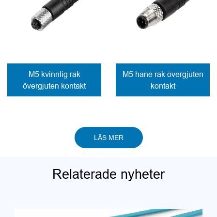
M5 kvinnlig rak
M5 hane rak övergjuten
övergjuten kontakt
kontakt
LÄS MER
Relaterade nyheter