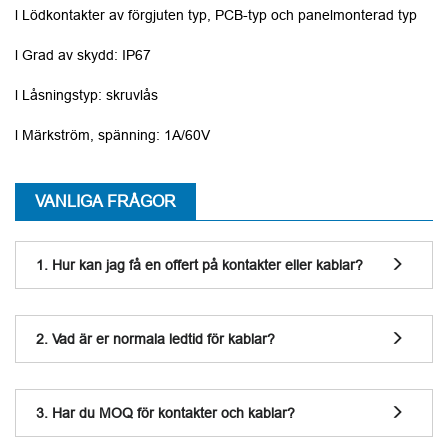
l Lödkontakter av förgjuten typ, PCB-typ och panelmonterad typ
l Grad av skydd: IP67
l Låsningstyp: skruvlås
l Märkström, spänning: 1A/60V
VANLIGA FRÅGOR
1. Hur kan jag få en offert på kontakter eller kablar?
2. Vad är er normala ledtid för kablar?
3. Har du MOQ för kontakter och kablar?