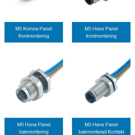
M5 Kvinna Panel
M5 Hane Panel
frontmontering
frontmontering
Anslutning lödkontakter
Anslutning lödkontakter
M5 Hona Panel
M5 Hane Panel
bakmontering
bakmonterad Kontakt