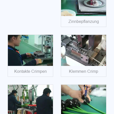
Zinnbepflanzung
Kontakte Crimpen
Klemmen Crimp