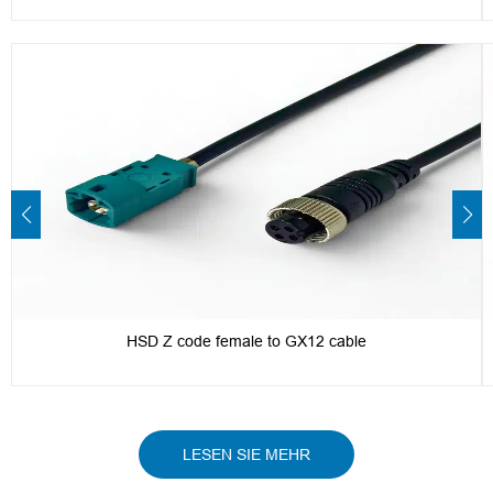
HSD Z code female to GX12 cable
LESEN SIE MEHR