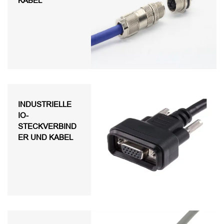
KABEL
INDUSTRIELLE
IO-
STECKVERBIND
ER UND KABEL