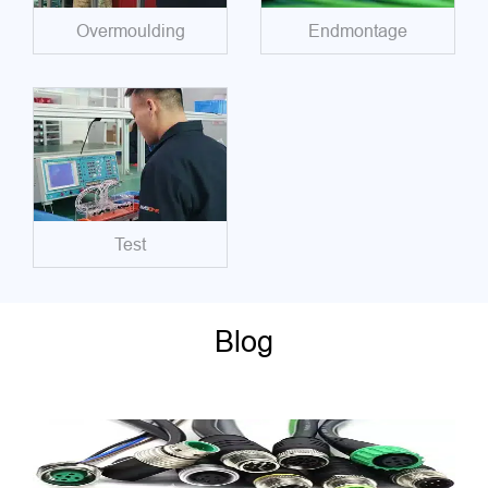
Overmoulding
Endmontage
Test
Blog