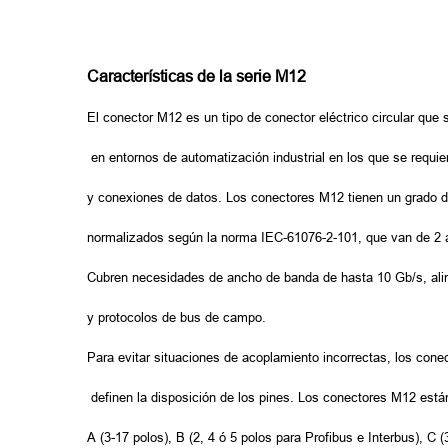
Características de la serie M12
El conector M12 es un tipo de conector eléctrico circular qu
en entornos de automatización industrial en los que se requie
y conexiones de datos. Los conectores M12 tienen un grado d
normalizados según la norma IEC-61076-2-101, que van de 2 a
Cubren necesidades de ancho de banda de hasta 10 Gb/s, ali
y protocolos de bus de campo.
Para evitar situaciones de acoplamiento incorrectas, los cone
definen la disposición de los pines. Los conectores M12 están
A (3-17 polos), B (2, 4 ó 5 polos para Profibus e Interbus), C (