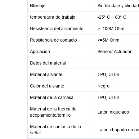
Blindaje
Sin blindaje y blinda
temperatura de trabajo
-25° C ~ 80° C
Resistencia del aislamiento
>=100M Ohm
Resistencia de contacto
<=5M Ohm
Aplicación
Sensor/ Actuador
Datos del material
Material aislante
TPU, UL94
Color del aislante
Negro
Material de la carcasa
TPU, UL94
Material de la tuerca de
Latón niquelado
acoplamiento/tornillo
Material de contacto de la
Latón chapado en or
señal