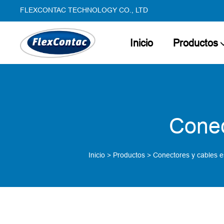
FLEXCONTAC TECHNOLOGY CO., LTD
Inicio
Productos
Conec
Inicio
>
Productos
>
Conectores y cables 