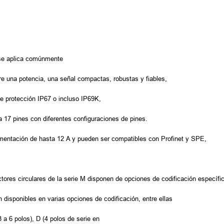
e se aplica comúnmente
re una potencia, una señal compactas, robustas y fiables,
e protección IP67 o incluso IP69K,
 17 pines con diferentes configuraciones de pines.
mentación de hasta 12 A y pueden ser compatibles con Profinet y SPE,
ctores circulares de la serie M disponen de opciones de codificación específi
 disponibles en varias opciones de codificación, entre ellas
3 a 6 polos), D (4 polos de serie en