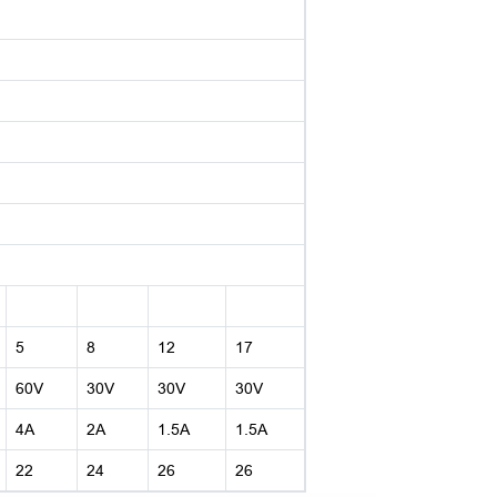
5
8
12
17
60V
30V
30V
30V
4A
2A
1.5A
1.5A
22
24
26
26