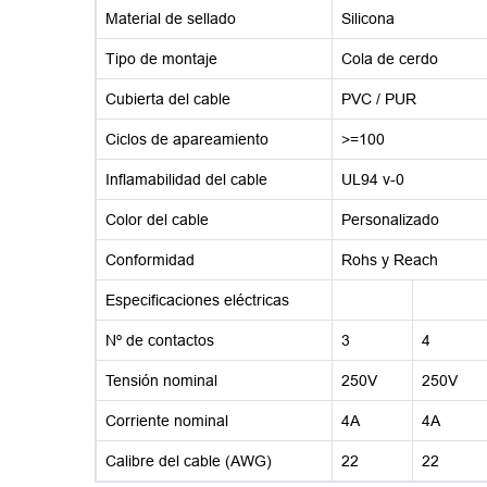
Material de sellado
Silicona
Tipo de montaje
Cola de cerdo
Cubierta del cable
PVC / PUR
Ciclos de apareamiento
>=100
Inflamabilidad del cable
UL94 v-0
Color del cable
Personalizado
Conformidad
Rohs y Reach
Especificaciones eléctricas
Nº de contactos
3
4
Tensión nominal
250V
250V
Corriente nominal
4A
4A
Calibre del cable (AWG)
22
22