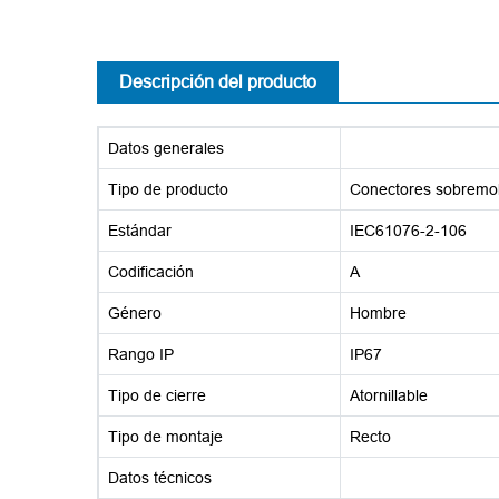
Descripción del producto
Datos generales
Tipo de producto
Conectores sobremo
Estándar
IEC61076-2-106
Codificación
A
Género
Hombre
Rango IP
IP67
Tipo de cierre
Atornillable
Tipo de montaje
Recto
Datos técnicos