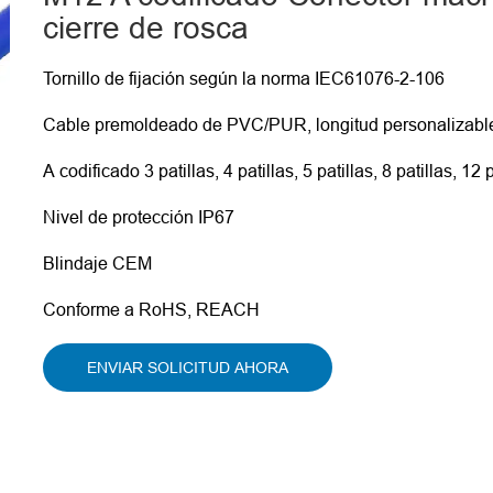
cierre de rosca
Tornillo de fijación según la norma IEC61076-2-106
Cable premoldeado de PVC/PUR, longitud personalizabl
A codificado 3 patillas, 4 patillas, 5 patillas, 8 patillas, 12 p
Nivel de protección IP67
Blindaje CEM
Conforme a RoHS, REACH
ENVIAR SOLICITUD AHORA