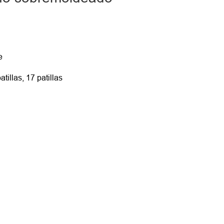
e
atillas, 17 patillas