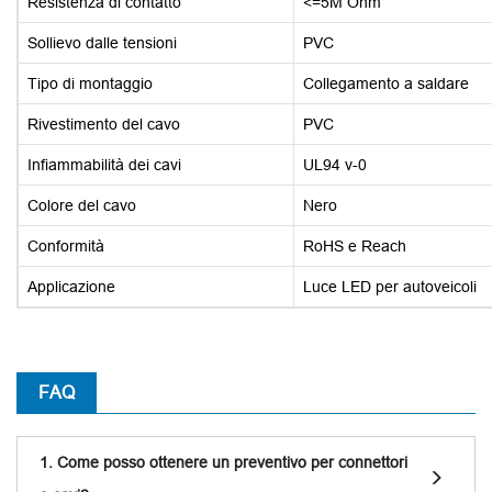
Resistenza di contatto
<=5M Ohm
Sollievo dalle tensioni
PVC
Tipo di montaggio
Collegamento a saldare
Rivestimento del cavo
PVC
Infiammabilità dei cavi
UL94 v-0
Colore del cavo
Nero
Conformità
RoHS e Reach
Applicazione
Luce LED per autoveicoli
FAQ
1. Come posso ottenere un preventivo per connettori