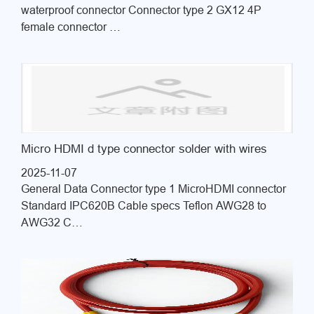
waterproof connector Connector type 2 GX12 4P
female connector …
Micro HDMI d type connector solder with wires
2025-11-07
General Data Connector type 1 MicroHDMI connector
Standard IPC620B Cable specs Teflon AWG28 to
AWG32 C…