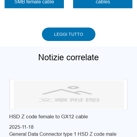
SMB female cable
cables
LEGGI TUTTO
Notizie correlate
HSD Z code female to GX12 cable
2025-11-18
General Data Connector type 1 HSD Z code male