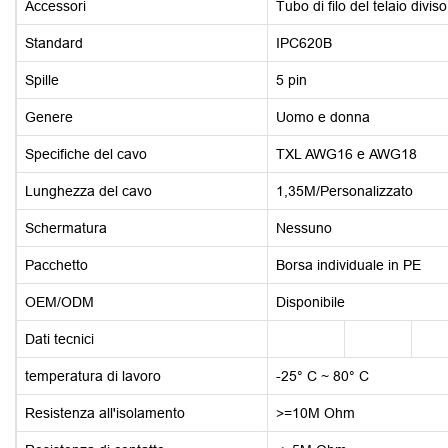
Accessori
Tubo di filo del telaio diviso
Standard
IPC620B
Spille
5 pin
Genere
Uomo e donna
Specifiche del cavo
TXL AWG16 e AWG18
Lunghezza del cavo
1,35M/Personalizzato
Schermatura
Nessuno
Pacchetto
Borsa individuale in PE
OEM/ODM
Disponibile
Dati tecnici
temperatura di lavoro
-25° C ~ 80° C
Resistenza all'isolamento
>=10M Ohm