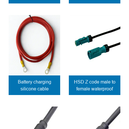
wires
Battery charging
HSD Z code male to
silicone cable
female waterproof
cable