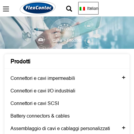
Italian
Prodotti
Casa
>
Prodotti
Prodotti
+
Connettori e cavi impermeabili
Connettori e cavi I/O industriali
Connettori e cavi SCSI
Battery connectors & cables
+
Assemblaggio di cavi e cablaggi personalizzati