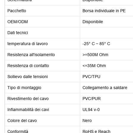
Pacchetto
Borsa individuale in PE
OEM/ODM
Disponibile
Dati tecnici
temperatura di lavoro
-25° C ~ 85° C
Resistenza all'isolamento
>=500M Ohm
Resistenza di contatto
<=35M Ohm
Sollievo dalle tensioni
PVC/TPU
Tipo di montaggio
Collegamento a saldare
Rivestimento del cavo
PVC/PUR
Infiammabilità dei cavi
UL94 v-0
Colore del cavo
Nero
Conformità
RoHS e Reach