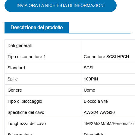
INVIA ORA LA RICHIESTA DI INFORMAZIONI
Descrizione del prodotto
Dati generali
Tipo di connettore 1
Connettore SCSI HPCN
Standard
SCSI
Spille
100PIN
Genere
Uomo
Tipo di bloccaggio
Blocco a vite
Specifiche del cavo
AWG24-AWG30
Lunghezza del cavo
1M/2M/3M/5M/Personalizz
Schermatura
Disponibile