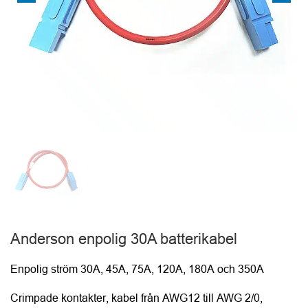
Anderson enpolig 30A batterikabel
Enpolig ström 30A, 45A, 75A, 120A, 180A och 350A
Crimpade kontakter, kabel från AWG12 till AWG 2/0,