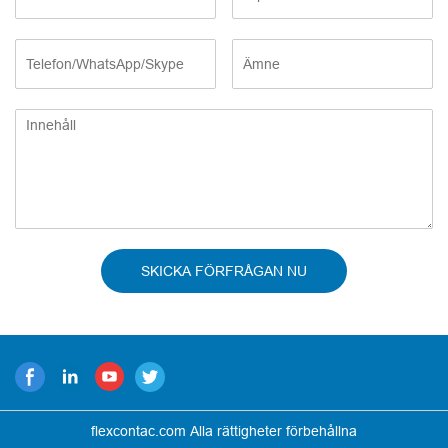
SKICKA FÖRFRÅGAN NU
flexcontac.com Alla rättigheter förbehållna