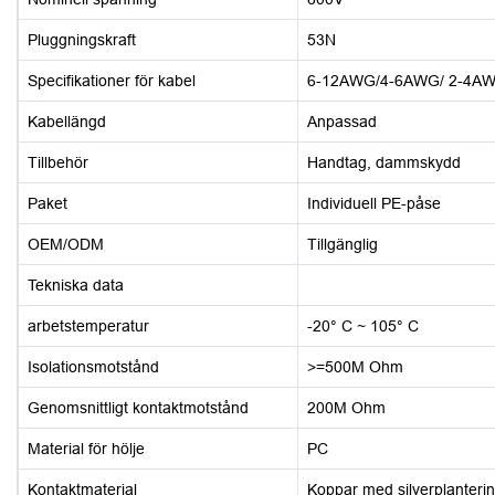
Pluggningskraft
53N
Specifikationer för kabel
6-12AWG/4-6AWG/ 2-4AW
Kabellängd
Anpassad
Tillbehör
Handtag, dammskydd
Paket
Individuell PE-påse
OEM/ODM
Tillgänglig
Tekniska data
arbetstemperatur
-20° C ~ 105° C
Isolationsmotstånd
>=500M Ohm
Genomsnittligt kontaktmotstånd
200M Ohm
Material för hölje
PC
Kontaktmaterial
Koppar med silverplanteri