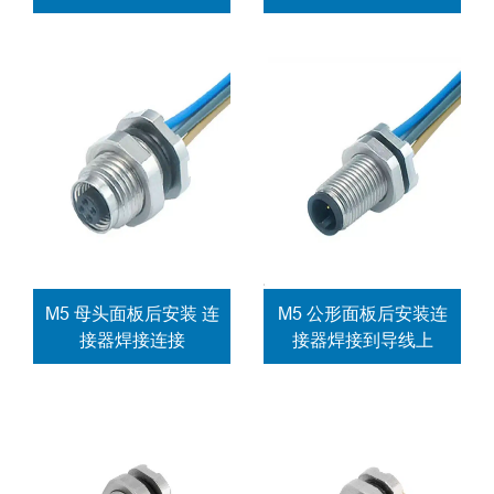
M5 母头面板后安装 连
M5 公形面板后安装连
接器焊接连接
接器焊接到导线上