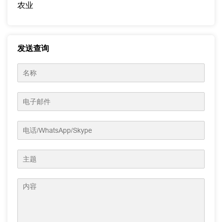
农业
发送查询