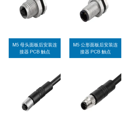
M5 母头面板后安装连
M5 公形面板后安装连
接器 PCB 触点
接器 PCB 触点