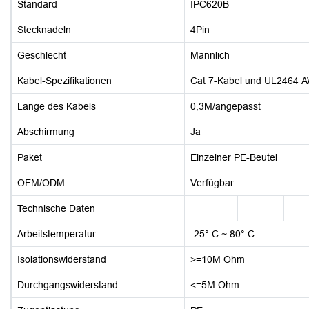
Standard
IPC620B
Stecknadeln
4Pin
Geschlecht
Männlich
Kabel-Spezifikationen
Cat 7-Kabel und UL2464
Länge des Kabels
0,3M/angepasst
Abschirmung
Ja
Paket
Einzelner PE-Beutel
OEM/ODM
Verfügbar
Technische Daten
Arbeitstemperatur
-25° C ~ 80° C
Isolationswiderstand
>=10M Ohm
Durchgangswiderstand
<=5M Ohm