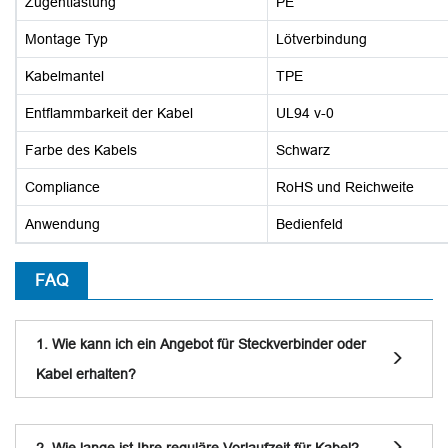
Zugentlastung
PE
Montage Typ
Lötverbindung
Kabelmantel
TPE
Entflammbarkeit der Kabel
UL94 v-0
Farbe des Kabels
Schwarz
Compliance
RoHS und Reichweite
Anwendung
Bedienfeld
FAQ
1. Wie kann ich ein Angebot für Steckverbinder oder
Kabel erhalten?
2. Wie lange ist Ihre reguläre Vorlaufzeit für Kabel?