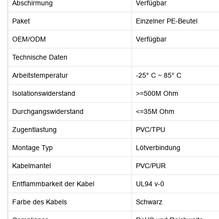
Abschirmung
Verfügbar
Paket
Einzelner PE-Beutel
OEM/ODM
Verfügbar
Technische Daten
Arbeitstemperatur
-25° C ~ 85° C
Isolationswiderstand
>=500M Ohm
Durchgangswiderstand
<=35M Ohm
Zugentlastung
PVC/TPU
Montage Typ
Lötverbindung
Kabelmantel
PVC/PUR
Entflammbarkeit der Kabel
UL94 v-0
Farbe des Kabels
Schwarz