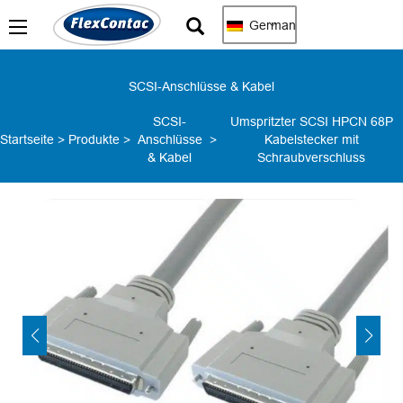
German
SCSI-Anschlüsse & Kabel
SCSI-
Umspritzter SCSI HPCN 68P
Startseite
>
Produkte
>
Anschlüsse
>
Kabelstecker mit
& Kabel
Schraubverschluss