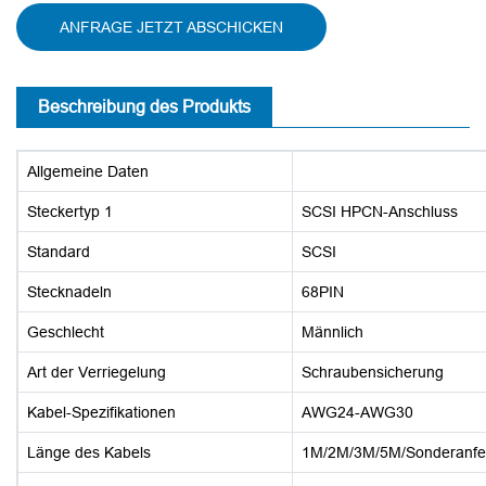
ANFRAGE JETZT ABSCHICKEN
Beschreibung des Produkts
Allgemeine Daten
Steckertyp 1
SCSI HPCN-Anschluss
Standard
SCSI
Stecknadeln
68PIN
Geschlecht
Männlich
Art der Verriegelung
Schraubensicherung
Kabel-Spezifikationen
AWG24-AWG30
Länge des Kabels
1M/2M/3M/5M/Sonderanfer