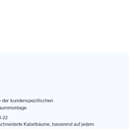
e der kundenspezifischen
aummontage
0-22
chneiderte Kabelbäume, basierend auf jedem