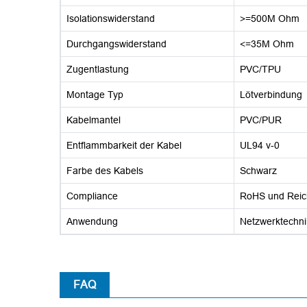
Isolationswiderstand
>=500M Ohm
Durchgangswiderstand
<=35M Ohm
Zugentlastung
PVC/TPU
Montage Typ
Lötverbindung
Kabelmantel
PVC/PUR
Entflammbarkeit der Kabel
UL94 v-0
Farbe des Kabels
Schwarz
Compliance
RoHS und Reic
Anwendung
Netzwerktechni
FAQ