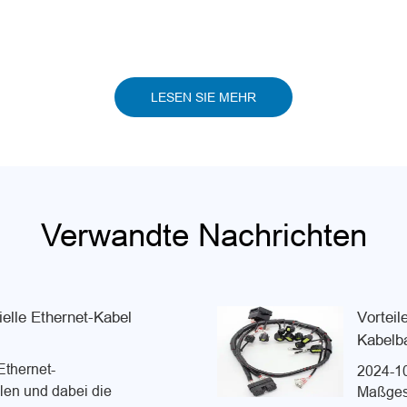
LESEN SIE MEHR
Verwandte Nachrichten
ielle Ethernet-Kabel
Vorteil
Kabelb
Ethernet-
2024-1
len und dabei die
Maßges