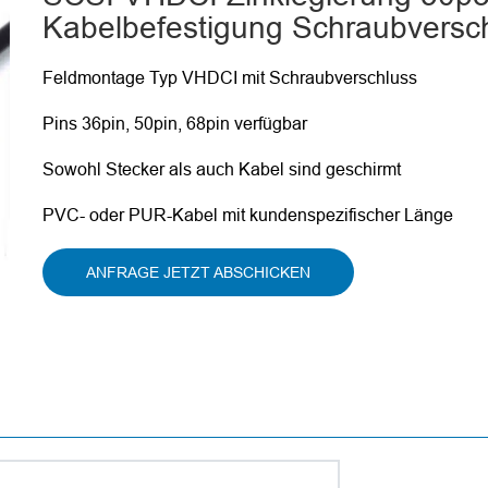
Kabelbefestigung Schraubversc
Feldmontage Typ VHDCI mit Schraubverschluss
Pins 36pin, 50pin, 68pin verfügbar
Sowohl Stecker als auch Kabel sind geschirmt
PVC- oder PUR-Kabel mit kundenspezifischer Länge
ANFRAGE JETZT ABSCHICKEN