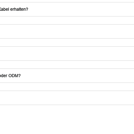
Kabel erhalten?
 oder ODM?