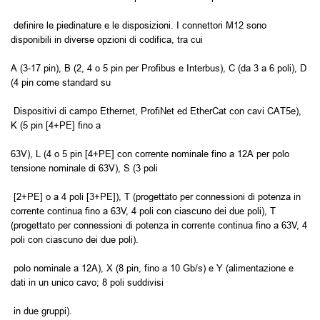
definire le piedinature e le disposizioni. I connettori M12 sono
disponibili in diverse opzioni di codifica, tra cui
A (3-17 pin), B (2, 4 o 5 pin per Profibus e Interbus), C (da 3 a 6 poli), D
(4 pin come standard su
Dispositivi di campo Ethernet, ProfiNet ed EtherCat con cavi CAT5e),
K (5 pin [4+PE] fino a
63V), L (4 o 5 pin [4+PE] con corrente nominale fino a 12A per polo
tensione nominale di 63V), S (3 poli
[2+PE] o a 4 poli [3+PE]), T (progettato per connessioni di potenza in
corrente continua fino a 63V, 4 poli con ciascuno dei due poli), T
(progettato per connessioni di potenza in corrente continua fino a 63V, 4
poli con ciascuno dei due poli).
polo nominale a 12A), X (8 pin, fino a 10 Gb/s) e Y (alimentazione e
dati in un unico cavo; 8 poli suddivisi
in due gruppi).