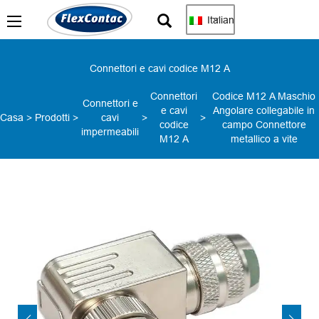
Italian
Connettori e cavi codice M12 A
Connettori
Codice M12 A Maschio
Connettori e
e cavi
Angolare collegabile in
Casa
>
Prodotti
>
cavi
>
>
codice
campo Connettore
impermeabili
M12 A
metallico a vite