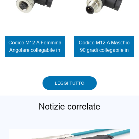
Codice M12 A Femmina
Codice M12 A Maschio
Angolare collegabile in
90 gradi collegabile in
campo Contatti a vite
campo Contatti a vite
del connettore
del connettore
LEGGI TUTTO
Notizie correlate