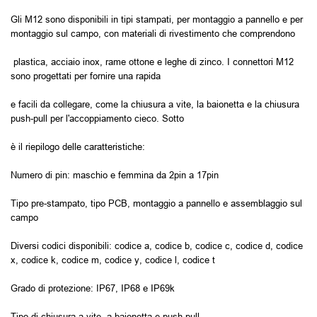
Gli M12 sono disponibili in tipi stampati, per montaggio a pannello e per
montaggio sul campo, con materiali di rivestimento che comprendono
plastica, acciaio inox, rame ottone e leghe di zinco. I connettori M12
sono progettati per fornire una rapida
e facili da collegare, come la chiusura a vite, la baionetta e la chiusura
push-pull per l'accoppiamento cieco. Sotto
è il riepilogo delle caratteristiche:
Numero di pin: maschio e femmina da 2pin a 17pin
Tipo pre-stampato, tipo PCB, montaggio a pannello e assemblaggio sul
campo
Diversi codici disponibili: codice a, codice b, codice c, codice d, codice
x, codice k, codice m, codice y, codice l, codice t
Grado di protezione: IP67, IP68 e IP69k
Tipo di chiusura a vite, a baionetta e push-pull