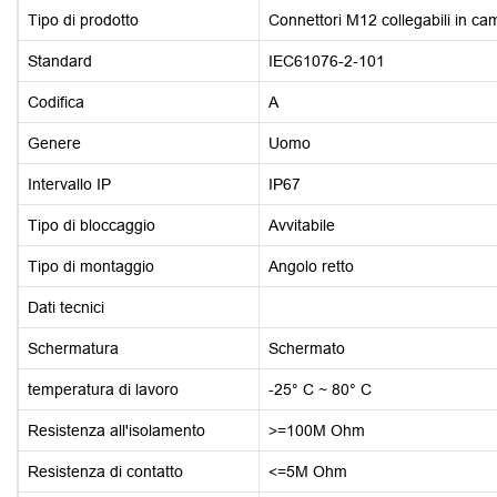
Tipo di prodotto
Connettori M12 collegabili in c
Standard
IEC61076-2-101
Codifica
A
Genere
Uomo
Intervallo IP
IP67
Tipo di bloccaggio
Avvitabile
Tipo di montaggio
Angolo retto
Dati tecnici
Schermatura
Schermato
temperatura di lavoro
-25° C ~ 80° C
Resistenza all'isolamento
>=100M Ohm
Resistenza di contatto
<=5M Ohm