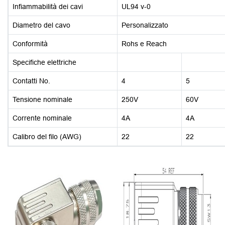
Infiammabilità dei cavi
UL94 v-0
Diametro del cavo
Personalizzato
Conformità
Rohs e Reach
Specifiche elettriche
Contatti No.
4
5
Tensione nominale
250V
60V
Corrente nominale
4A
4A
Calibro del filo (AWG)
22
22