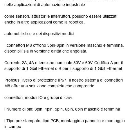
nelle applicazioni di automazione industriale
come sensori, attuatori e interruttori, possono essere utilizzati
anche in altre applicazioni come la robotica,
automobilistico e dei dispositivi medici.
I connettori M8 offrono 3pin-8pin in versione maschio e femmina,
disponibili sia in versione diritta che angolata.
Corrente 2A, 4A e tensione nominale 30V e 60V. Codifica A per il
supporto di 1 Gbit Ethernet o B per il supporto di 1 Gbit Ethernet.
Profibus, livello di protezione IP67. Il nostro sistema di connettori
M8 offre una soluzione completa che comprende
connettori, moduli IO e gruppi di cavi.
l Numero di pin: 3pin, 4pin, 5pin, 6pin, 8pin maschio e femmina
l Tipo pre-stampato, tipo PCB, montaggio a pannello e montaggio
in campo