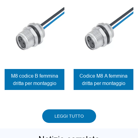
saldare
M8 codice B femmina
Codice M8 A femmina
dritta per montaggio
dritta per montaggio
posteriore del pannello
posteriore del pannello
Connettore contatti a
Connettore da saldare
saldare
ai fili
LEGGI TUTTO