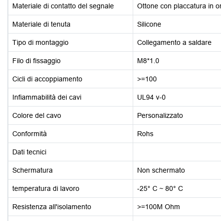
Materiale di contatto del segnale
Ottone con placcatura in o
Materiale di tenuta
Silicone
Tipo di montaggio
Collegamento a saldare
Filo di fissaggio
M8*1.0
Cicli di accoppiamento
>=100
Infiammabilità dei cavi
UL94 v-0
Colore del cavo
Personalizzato
Conformità
Rohs
Dati tecnici
Schermatura
Non schermato
temperatura di lavoro
-25° C ~ 80° C
Resistenza all'isolamento
>=100M Ohm