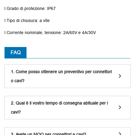
l Grado di protezione: IP67
l Tipo di chiusura: a vite
l Corrente nominale, tensione: 2A/60V e 4A/30V
FAQ
1. Come posso ottenere un preventivo per connettori
o cavi?
2. Qual è il vostro tempo di consegna abituale per i
cavi?
3. Avete un MOQ per connettori e cavi?