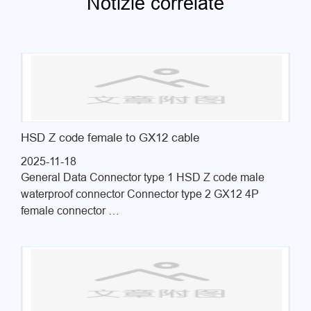
Notizie correlate
HSD Z code female to GX12 cable
2025-11-18
General Data Connector type 1 HSD Z code male
waterproof connector Connector type 2 GX12 4P
female connector …