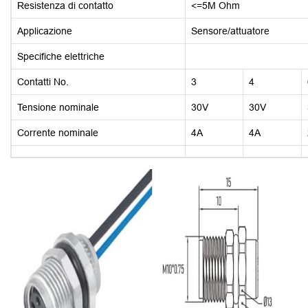
Resistenza di contatto
<=5M Ohm
Applicazione
Sensore/attuatore
Specifiche elettriche
Contatti No.
3
4
Tensione nominale
30V
30V
Corrente nominale
4A
4A