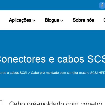
Aplicações
Blogue
Sobre nós
onectores e cabos SC
ores e cabos SCSI
>
Cabo pré-moldado com conetor macho SCSI HPDB
Cabo pré-moldado com coneto