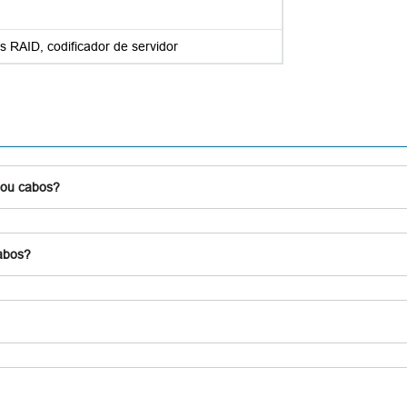
 RAID, codificador de servidor
 ou cabos?
cabos?