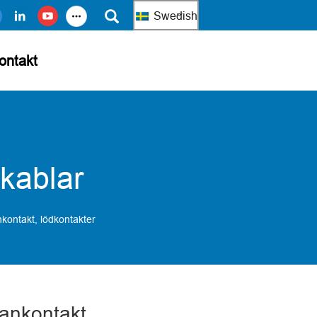
Swedish
ontakt
 kablar
kontakt, lödkontakter
ankontakt,