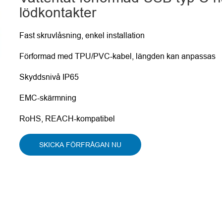
lödkontakter
Fast skruvlåsning, enkel installation
Förformad med TPU/PVC-kabel, längden kan anpassas
Skyddsnivå IP65
EMC-skärmning
RoHS, REACH-kompatibel
SKICKA FÖRFRÅGAN NU